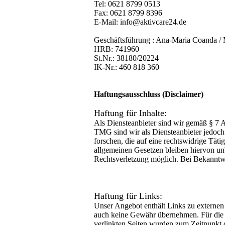
Tel: 0621 8799 0513
Fax: 0621 8799 8396
E-Mail: info@aktivcare24.de
Geschäftsführung : Ana-Maria Coanda / 
HRB: 741960
St.Nr.: 38180/20224
IK-Nr.: 460 818 360
Haftungsausschluss (Disclaimer)
Haftung für Inhalte:
Als Diensteanbieter sind wir gemäß § 7 
TMG sind wir als Diensteanbieter jedoch
forschen, die auf eine rechtswidrige Tät
allgemeinen Gesetzen bleiben hiervon unb
Rechtsverletzung möglich. Bei Bekanntw
Haftung für Links:
Unser Angebot enthält Links zu externen 
auch keine Gewähr übernehmen. Für die Inh
verlinkten Seiten wurden zum Zeitpunkt 