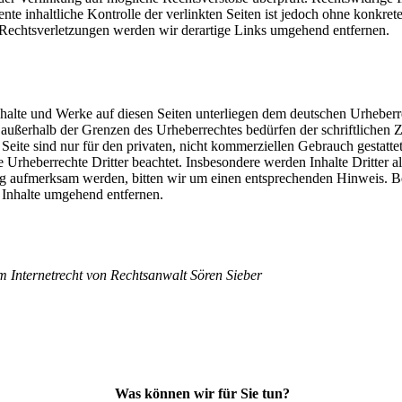
nte inhaltliche Kontrolle der verlinkten Seiten ist jedoch ohne konkre
Rechtsverletzungen werden wir derartige Links umgehend entfernen.
Inhalte und Werke auf diesen Seiten unterliegen dem deutschen Urheberr
 außerhalb der Grenzen des Urheberrechtes bedürfen der schriftlichen
eite sind nur für den privaten, nicht kommerziellen Gebrauch gestattet.
 Urheberrechte Dritter beachtet. Insbesondere werden Inhalte Dritter a
ung aufmerksam werden, bitten wir um einen entsprechenden Hinweis.
 Inhalte umgehend entfernen.
 Internetrecht von Rechtsanwalt Sören Sieber
Was können wir für Sie tun?