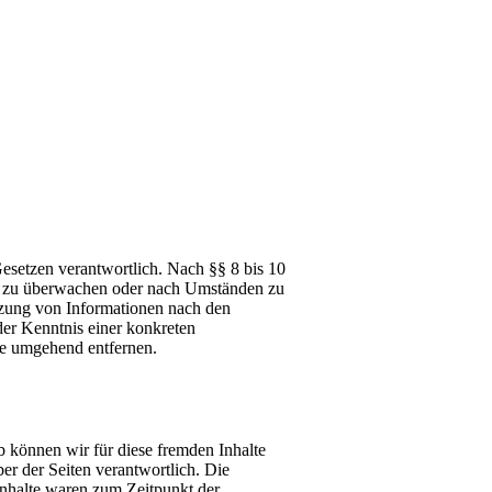
esetzen verantwortlich. Nach §§ 8 bis 10
nen zu überwachen oder nach Umständen zu
utzung von Informationen nach den
der Kenntnis einer konkreten
te umgehend entfernen.
b können wir für diese fremden Inhalte
ber der Seiten verantwortlich. Die
Inhalte waren zum Zeitpunkt der