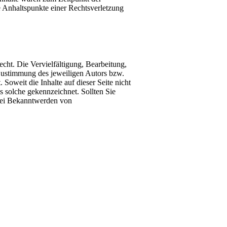
te Anhaltspunkte einer Rechtsverletzung
echt. Die Vervielfältigung, Bearbeitung,
 Zustimmung des jeweiligen Autors bzw.
 Soweit die Inhalte auf dieser Seite nicht
ls solche gekennzeichnet. Sollten Sie
 Bei Bekanntwerden von