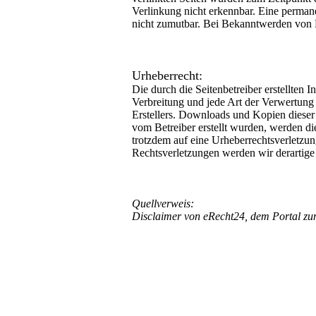
Verlinkung nicht erkennbar. Eine permane
nicht zumutbar. Bei Bekanntwerden von 
Urheberrecht:
Die durch die Seitenbetreiber erstellten 
Verbreitung und jede Art der Verwertung
Erstellers. Downloads und Kopien dieser S
vom Betreiber erstellt wurden, werden die
trotzdem auf eine Urheberrechtsverletz
Rechtsverletzungen werden wir derartige
Quellverweis:
Disclaimer von eRecht24, dem Portal zum