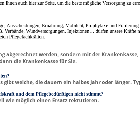
ehen Ihnen auch hier zur Seite, um die beste mögliche Versorgung zu err
lege, Ausscheidungen, Ernährung, Mobilität, Prophylaxe und Förderung
B. Verbände, Wundversorgungen, Injektionen… dürfen unsere Kräfte nic
ten Pflegefachkräften.
ng abgerechnet werden, sondern mit der Krankenkasse, fäl
dann die Krankenkasse für Sie.
lten?
s gibt welche, die dauern ein halbes Jahr oder länger. Ty
fskraft und dem Pflegebedürftigen nicht stimmt?
l wie möglich einen Ersatz rekrutieren.