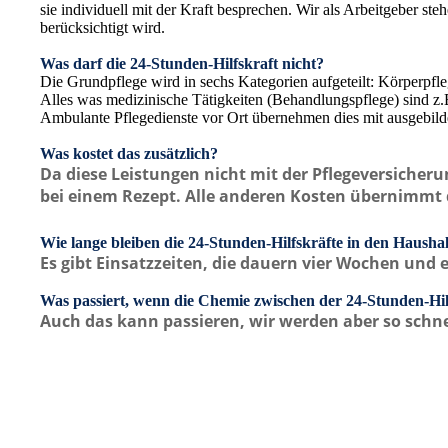
sie individuell mit der Kraft besprechen. Wir als Arbeitgeber st
berücksichtigt wird.
Was darf die 24-Stunden-Hilfskraft nicht?
Die Grundpflege wird in sechs Kategorien aufgeteilt: Körperpf
Alles was medizinische Tätigkeiten (Behandlungspflege) sind z.
Ambulante Pflegedienste vor Ort übernehmen dies mit ausgebilde
Was kostet das zusätzlich?
Da diese Leistungen nicht mit der Pflegeversicheru
bei einem Rezept. Alle anderen Kosten übernimmt 
Wie lange bleiben die 24-Stunden-Hilfskräfte in den Hausha
Es gibt Einsatzzeiten, die dauern vier Wochen und e
Was passiert, wenn die Chemie zwischen der 24-Stunden-Hil
Auch das kann passieren, wir werden aber so schnel