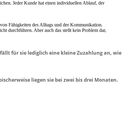
eichen. Jeder Kunde hat einen individuellen Ablauf, der
 von Fähigkeiten des Alltags und der Kommunikation.
ht durchführen. Aber auch das stellt kein Problem dar,
lt für sie lediglich eine kleine Zuzahlung an, wie
pischerweise liegen sie bei zwei bis drei Monaten.