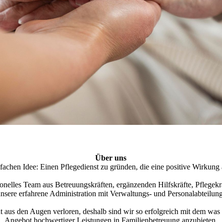
Über uns
fachen Idee: Einen Pflegedienst zu gründen, die eine positive Wirkung
onelles Team aus Betreuungskräften, ergänzenden Hilfskräfte, Pflegekrä
nsere erfahrene Administration mit Verwaltungs- und Personalabteilung
 aus den Augen verloren, deshalb sind wir so erfolgreich mit dem was wi
Angebot hochwertiger Leistungen in Familienbetreuung anzubieten.