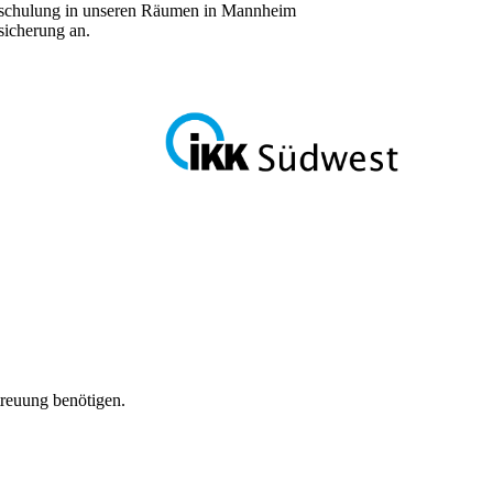
ppenschulung in unseren Räumen in Mannheim
rsicherung an.
etreuung benötigen.